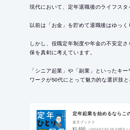
現代において、定年退職後のライフスタ
以前は「お金」を貯めて退職後はゆっく
しかし、役職定年制度や年金の不安定さ
保を真剣に考えています。
「シニア起業」や「副業」といったキー
ワークが50代にとって魅力的な選択肢
定年起業を始めるならこの1
楽天ブックス
¥1,650
（2024/07/30 08:53時点