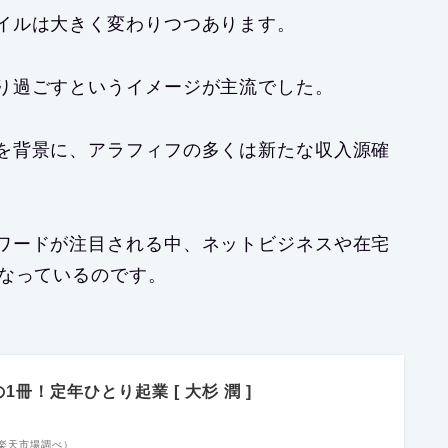
イルは大きく変わりつつあります。
り過ごすというイメージが主流でした。
を背景に、アラフィフの多くは新たな収入源確
ワードが注目される中、ネットビジネスや在宅
となっているのです。
冊！定年ひとり起業 [ 大杉 潤 ]
 | 楽天市場調べ）