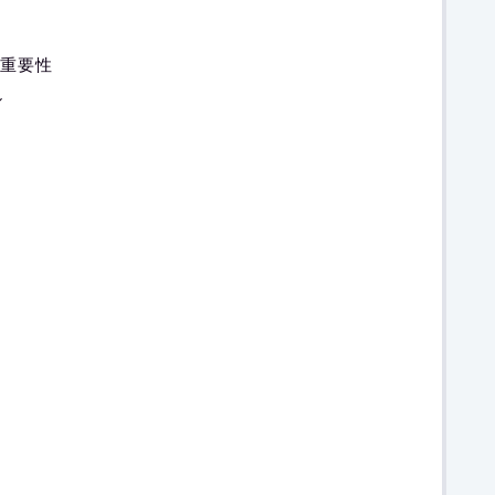
重要性
ル