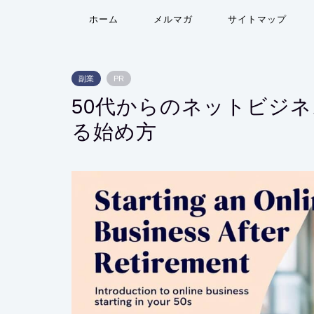
ホーム
メルマガ
サイトマップ
副業
PR
50代からのネットビジ
る始め方