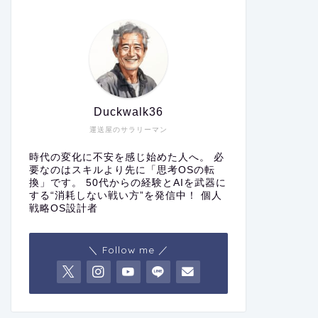
Duckwalk36
運送屋のサラリーマン
時代の変化に不安を感じ始めた人へ。 必
要なのはスキルより先に「思考OSの転
換」です。 50代からの経験とAIを武器に
する“消耗しない戦い方”を発信中！ 個人
戦略OS設計者
＼ Follow me ／