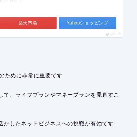
楽天市場
Yahooショッピング
ポチップ
保のために非常に重要です。
して、ライフプランやマネープランを見直すこ
活かしたネットビジネスへの挑戦が有効です。