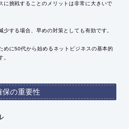
スに挑戦することのメリットは非常に大きいで
減少する場合、早めの対策としても有効です。
ために50代から始めるネットビジネスの基本的
す。
確保の重要性
ル