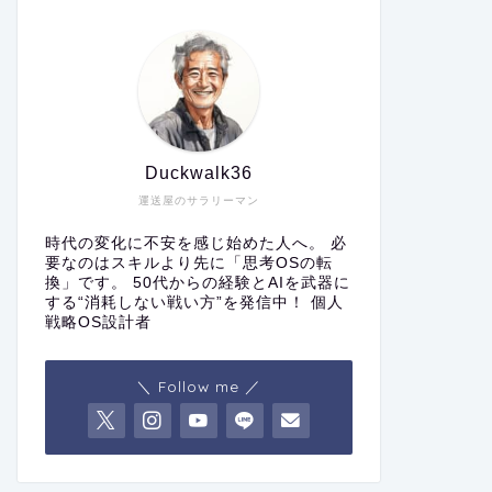
Duckwalk36
運送屋のサラリーマン
時代の変化に不安を感じ始めた人へ。 必
要なのはスキルより先に「思考OSの転
換」です。 50代からの経験とAIを武器に
する“消耗しない戦い方”を発信中！ 個人
戦略OS設計者
＼ Follow me ／