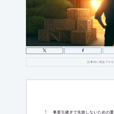
記事内に商品プロモ
事業引継ぎで失敗しないための重