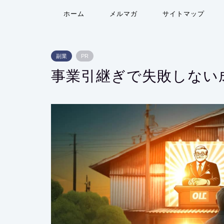
ホーム
メルマガ
サイトマップ
副業
PR
事業引継ぎで失敗しない