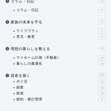
コラム・日記
10
コラム・日記
8
家族の未来を守る
27
ライフプラン
6
育児・教育
21
理想の暮らしを整える
46
マイホーム計画（不動産）
36
暮らしの最適化
10
資産を築く
112
ポイ活
10
副業
55
投資
39
節約・家計管理
8