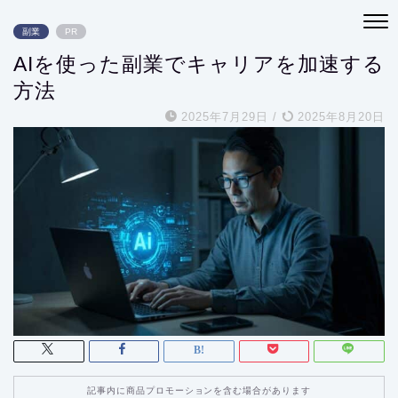
副業
PR
AIを使った副業でキャリアを加速する
方法
2025年7月29日
/
2025年8月20日
記事内に商品プロモーションを含む場合があります