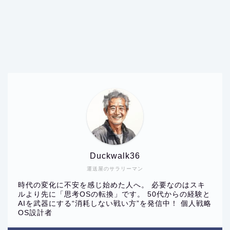
Duckwalk36
運送屋のサラリーマン
時代の変化に不安を感じ始めた人へ。 必要なのはスキ
ルより先に「思考OSの転換」です。 50代からの経験と
AIを武器にする“消耗しない戦い方”を発信中！ 個人戦略
OS設計者