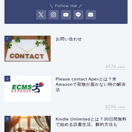
＼ Follow me ／
1
お問い合わせ
6576
view
2
Please contact Apexとは？米
Amazonで荷物が届かない時の解決
法
6296
view
3
Kindle Unlimitedとは？30日間無料
で始める読書生活。解約方法も