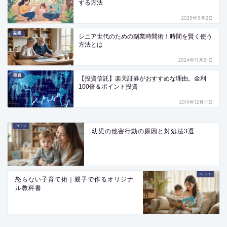
する方法
2025年5月2日
副業
シニア世代のための副業時間術！時間を賢く使う
方法とは
2024年11月21日
投資
【投資信託】楽天証券がおすすめな理由。金利
100倍＆ポイント投資
2019年12月11日
幼児の他害行動の原因と対処法3選
怒らない子育て術｜親子で作るオリジナ
ル教科書