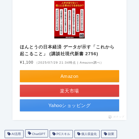
ほんとうの日本経済 データが示す「これから
起こること」 (講談社現代新書 2756)
¥1,100
（2025/07/29 21:34時点 | Amazon調べ）
Amazon
楽天市場
Yahooショッピング
ポチップ
AI活用
ChatGPT
PCスキル
個人収益化
副業