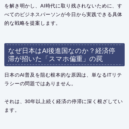
を解き明かし、AI時代に取り残されないために、す
べてのビジネスパーソンが今日から実践できる具体
的な戦略を提案します。
なぜ日本はAI後進国なのか？経済停
滞が招いた「スマホ偏重」の罠
日本のAI普及を阻む根本的な原因は、単なるITリテ
ラシーの問題ではありません。
それは、30年以上続く経済の停滞に深く根ざしてい
ます。