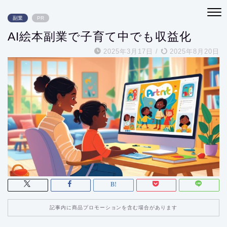
副業
PR
AI絵本副業で子育て中でも収益化
2025年3月17日
/
2025年8月20日
記事内に商品プロモーションを含む場合があります