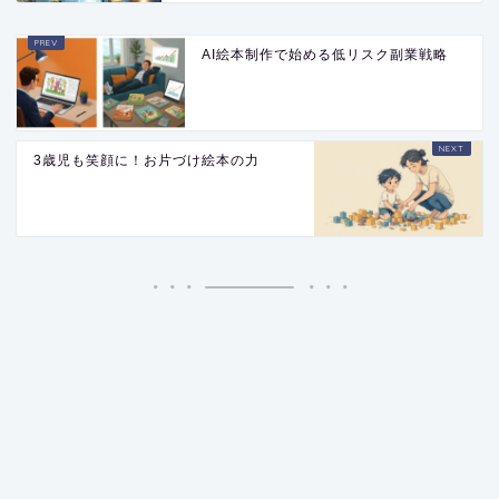
AI絵本制作で始める低リスク副業戦略
3歳児も笑顔に！お片づけ絵本の力