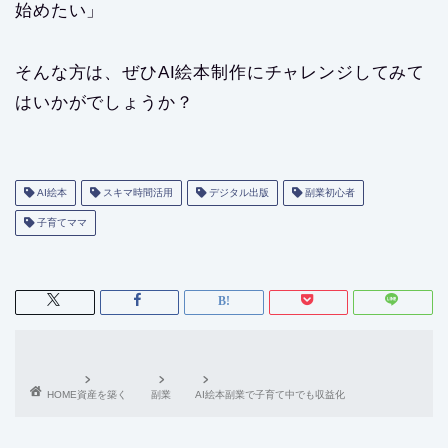
始めたい」
そんな方は、ぜひAI絵本制作にチャレンジしてみて
はいかがでしょうか？
AI絵本
スキマ時間活用
デジタル出版
副業初心者
子育てママ
HOME
資産を築く
副業
AI絵本副業で子育て中でも収益化