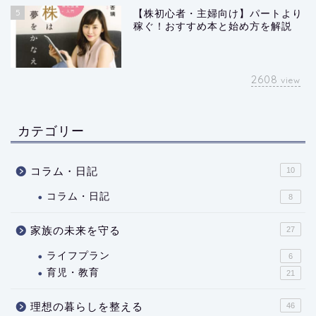
5
【株初心者・主婦向け】パートより
稼ぐ！おすすめ本と始め方を解説
2608
view
カテゴリー
コラム・日記
10
コラム・日記
8
家族の未来を守る
27
ライフプラン
6
育児・教育
21
理想の暮らしを整える
46