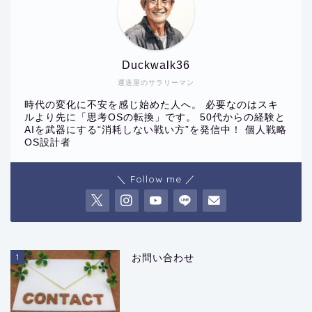
Duckwalk36
運送屋のサラリーマン
時代の変化に不安を感じ始めた人へ。 必要なのはスキ
ルより先に「思考OSの転換」です。 50代からの経験と
AIを武器にする“消耗しない戦い方”を発信中！ 個人戦略
OS設計者
＼ Follow me ／
1
お問い合わせ