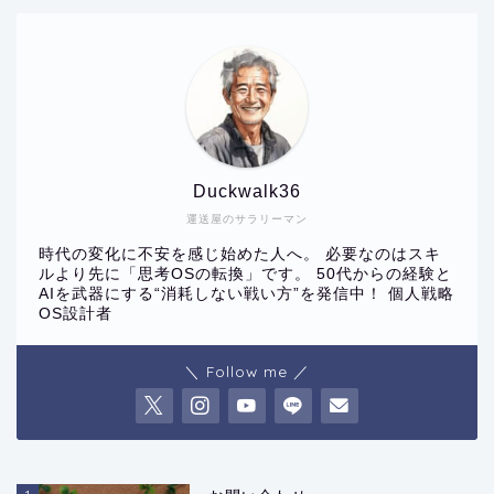
Duckwalk36
運送屋のサラリーマン
時代の変化に不安を感じ始めた人へ。 必要なのはスキ
ルより先に「思考OSの転換」です。 50代からの経験と
AIを武器にする“消耗しない戦い方”を発信中！ 個人戦略
OS設計者
＼ Follow me ／