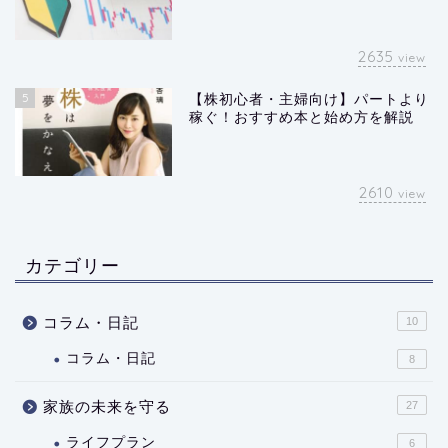
2635
view
5
【株初心者・主婦向け】パートより
稼ぐ！おすすめ本と始め方を解説
2610
view
カテゴリー
コラム・日記
10
コラム・日記
8
家族の未来を守る
27
ライフプラン
6