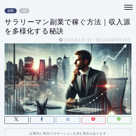
副業
PR
サラリーマン副業で稼ぐ方法｜収入源
を多様化する秘訣
2025年1月7日
/
2025年8月20日
記事内に商品プロモーションを含む場合があります