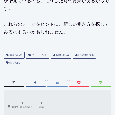
が増えているのも、こうした時代背景があるからで
す。
これらのテーマをヒントに、新しい働き方を探して
みるのも良いかもしれません。
スキル活用
フリーランス
副業初心者
収入源多様化
稼ぐ方法
HOME
資産を築く
副業