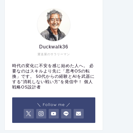
Duckwalk36
運送屋のサラリーマン
時代の変化に不安を感じ始めた人へ。 必
要なのはスキルより先に「思考OSの転
換」です。 50代からの経験とAIを武器に
する“消耗しない戦い方”を発信中！ 個人
戦略OS設計者
＼ Follow me ／