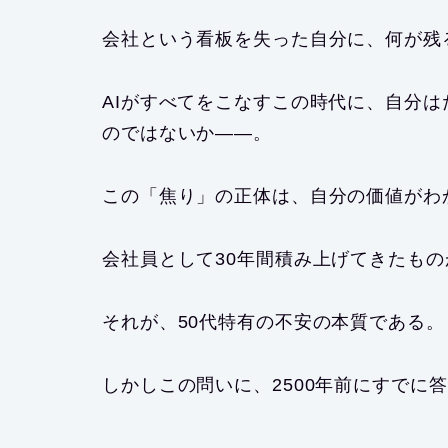
会社という看板を失った自分に、何が残
AIがすべてをこなすこの時代に、自分
のではないか——。
この「焦り」の正体は、
自分の価値がわ
会社員として30年間積み上げてきたも
それが、50代特有の不安の本質である。
しかしこの問いに、2500年前にすでに