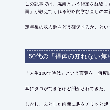
この記事では、廃業という絶望を経験し
而」が教えてくれる戦略的学び直しの本
定年後の収入源をどう確保するか、とい
50代の「得体の知れない焦
「人生100年時代」という言葉を、何度
耳にタコができるほど聞かされてきた。
しかし、ふとした瞬間に胸をチリッと焼