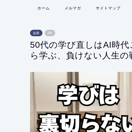
ホーム
メルマガ
サイトマップ
副業
PR
50代の学び直しはAI時
ら学ぶ、負けない人生の