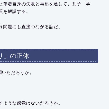
た筆者自身の失敗と再起を通して、孔子「学
質を解説する。
う問題にも直接つながる話だ。
り」の正体
聞いただろうか。
くような感覚はないだろうか。