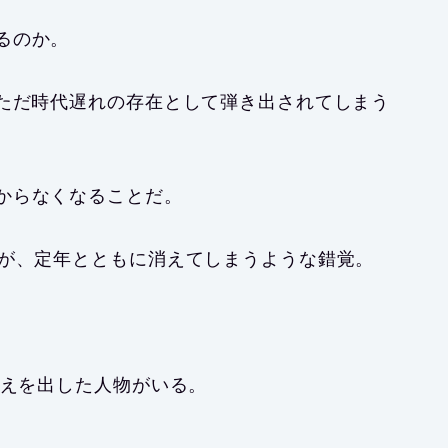
るのか。
はただ時代遅れの存在として弾き出されてしまう
からなくなること
だ。
のが、定年とともに消えてしまうような錯覚。
答えを出した人物がいる。