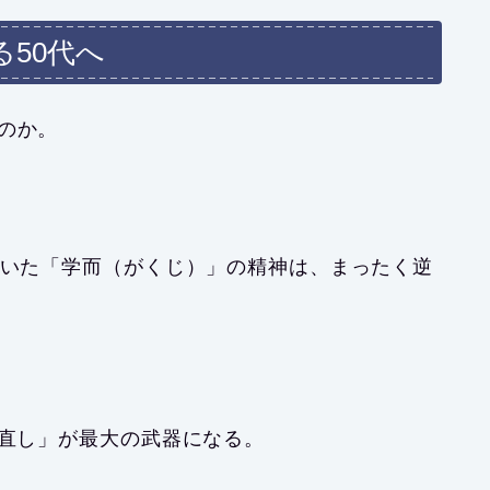
50代へ
のか。
説いた「学而（がくじ）」の精神は、まったく逆
。
び直し」が最大の武器になる。