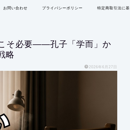
お問い合わせ
プライバシーポリシー
特定商取引法に基
代こそ必要――孔子「学而」か
戦略
2026年6月27日