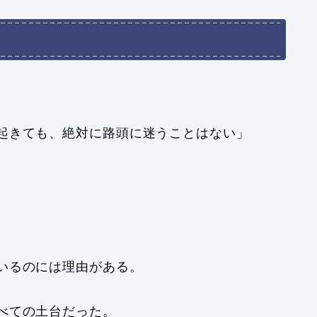
起きても、絶対に路頭に迷うことはない」
。
いるのには理由がある。
べての土台だった。