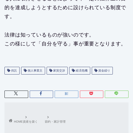
的を達成しようとするために設けられている制度で
す。
法律は知っているものが強いのです。
この様にして「自分を守る」事が重要となります。
供託
個人事業主
家賃交渉
経済危機
資金繰り
HOME
資産を築く
節約・家計管理