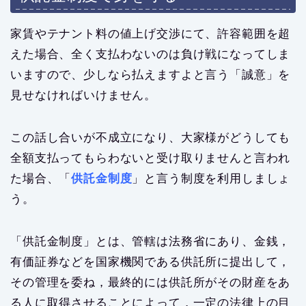
家賃やテナント料の値上げ交渉にて、許容範囲を超
えた場合、全く支払わないのは負け戦になってしま
いますので、少しなら払えますよと言う「誠意」を
見せなければいけません。
この話し合いが不成立になり、大家様がどうしても
全額支払ってもらわないと受け取りませんと言われ
た場合、「
供託金制度
」と言う制度を利用しましょ
う。
「供託金制度」とは、管轄は法務省にあり、金銭，
有価証券などを国家機関である供託所に提出して，
その管理を委ね，最終的には供託所がその財産をあ
る人に取得させることによって，一定の法律上の目