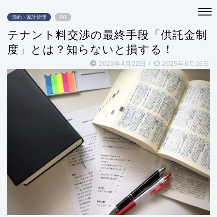
節約・家計管理
PR
テナント料交渉の最終手段「供託金制
度」とは？知らないと損する！
2020年4月22日
/
2025年8月16日