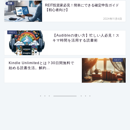
投資
REIT投資家必見！簡単にできる確定申告ガイド
【初心者向け】
2024年11月6日
【Audibleの使い方】忙しい人必見！ス
キマ時間を活用する読書術
Kindle Unlimitedとは？30日間無料で
始める読書生活。解約...