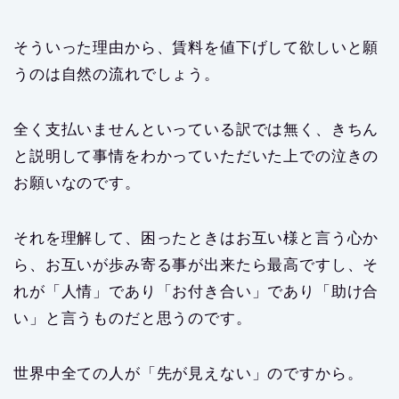
そういった理由から、賃料を値下げして欲しいと願
うのは自然の流れでしょう。
全く支払いませんといっている訳では無く、きちん
と説明して事情をわかっていただいた上での泣きの
お願いなのです。
それを理解して、困ったときはお互い様と言う心か
ら、お互いが歩み寄る事が出来たら最高ですし、そ
れが「人情」であり「お付き合い」であり「助け合
い」と言うものだと思うのです。
世界中全ての人が「先が見えない」のですから。