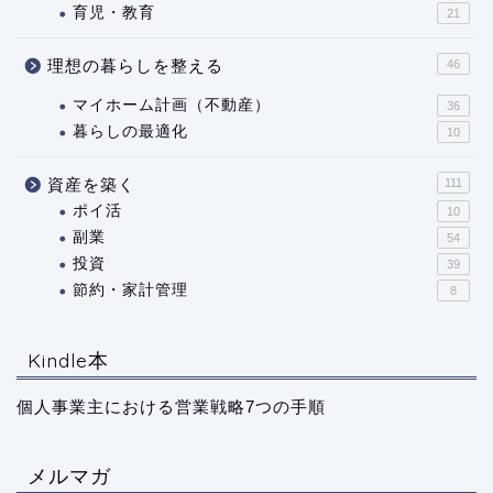
育児・教育
21
理想の暮らしを整える
46
マイホーム計画（不動産）
36
暮らしの最適化
10
資産を築く
111
ポイ活
10
副業
54
投資
39
節約・家計管理
8
Kindle本
個人事業主における営業戦略7つの手順
メルマガ