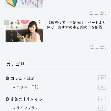
2636
view
5
【株初心者・主婦向け】パートより
稼ぐ！おすすめ本と始め方を解説
2611
view
カテゴリー
コラム・日記
10
コラム・日記
8
家族の未来を守る
27
ライフプラン
6