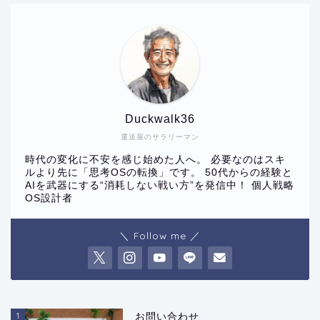
Duckwalk36
運送屋のサラリーマン
時代の変化に不安を感じ始めた人へ。 必要なのはスキ
ルより先に「思考OSの転換」です。 50代からの経験と
AIを武器にする“消耗しない戦い方”を発信中！ 個人戦略
OS設計者
＼ Follow me ／
1
お問い合わせ