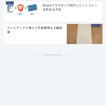
BraveブラウザーでBATとビットコイン
を貯める方法
テレビアンテナ導入で月額費用を大幅削
減