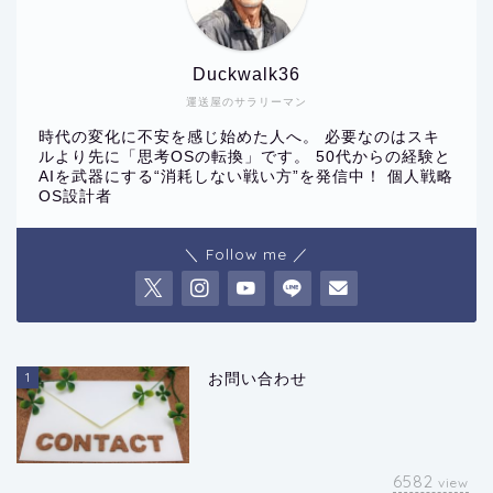
Duckwalk36
運送屋のサラリーマン
時代の変化に不安を感じ始めた人へ。 必要なのはスキ
ルより先に「思考OSの転換」です。 50代からの経験と
AIを武器にする“消耗しない戦い方”を発信中！ 個人戦略
OS設計者
＼ Follow me ／
1
お問い合わせ
6582
view