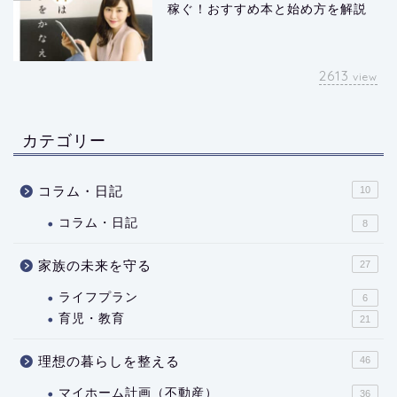
稼ぐ！おすすめ本と始め方を解説
2613
view
カテゴリー
コラム・日記
10
コラム・日記
8
家族の未来を守る
27
ライフプラン
6
育児・教育
21
理想の暮らしを整える
46
マイホーム計画（不動産）
36