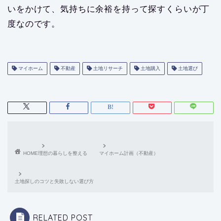
いをかけて、気持ちに余裕を持って探すくらいが丁
度なのです。
マイホーム
不動産
土地リサーチ
土地購入
土地選び
HOME
理想の暮らしを整える
マイホーム計画（不動産）
土地探しのコツと失敗しない選び方
RELATED POST